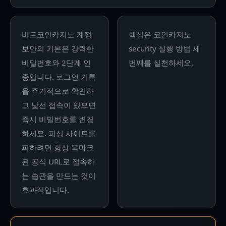
비트코인카지노 계정
핵심은 코인카지노
보안의 기본은 강력한
security 실행 방법 세
비밀번호와 2단계 인
번째를 실천하세요.
증입니다. 로그인 기록
을 주기적으로 확인하
고 낯선 접속이 있으면
즉시 비밀번호를 변경
하세요. 피싱 사이트를
피하려면 항상 북마크
된 공식 URL로 접속하
는 습관을 만드는 것이
효과적입니다.