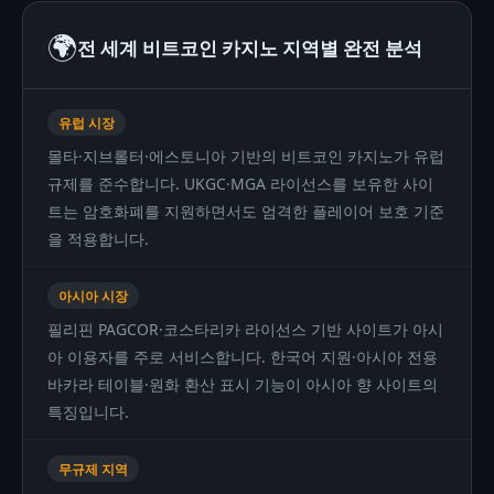
🌍
전 세계 비트코인 카지노 지역별 완전 분석
유럽 시장
몰타·지브롤터·에스토니아 기반의 비트코인 카지노가 유럽
규제를 준수합니다. UKGC·MGA 라이선스를 보유한 사이
트는 암호화폐를 지원하면서도 엄격한 플레이어 보호 기준
을 적용합니다.
아시아 시장
필리핀 PAGCOR·코스타리카 라이선스 기반 사이트가 아시
아 이용자를 주로 서비스합니다. 한국어 지원·아시아 전용
바카라 테이블·원화 환산 표시 기능이 아시아 향 사이트의
특징입니다.
무규제 지역