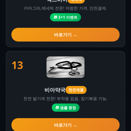
카마그라,제네릭 전문! 저렴한 가격. 안전결제.
🎁 3+1 이벤트
바로가기 →
13
비아약국
천연제품
천연 발기제 전문! 부작용 없음. 장기복용 가능.
🎁 샘플 증정
바로가기 →