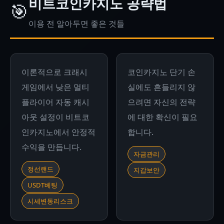
비트코인카지노 공략법
🎯
이용 전 알아두면 좋은 것들
이론적으로 크래시
코인카지노 단기 손
게임에서 낮은 멀티
실에도 흔들리지 않
플라이어 자동 캐시
으려면 자신의 전략
아웃 설정이 비트코
에 대한 확신이 필요
인카지노에서 안정적
합니다.
수익을 만듭니다.
자금관리
정선랜드
지갑보안
USDT베팅
시세변동리스크