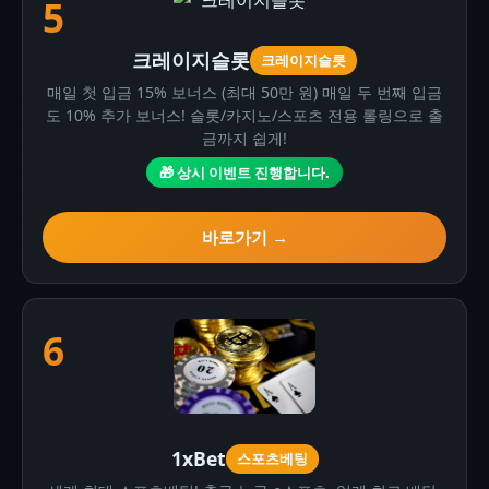
5
크레이지슬롯
크레이지슬롯
매일 첫 입금 15% 보너스 (최대 50만 원) 매일 두 번째 입금
도 10% 추가 보너스! 슬롯/카지노/스포츠 전용 롤링으로 출
금까지 쉽게!
🎁 상시 이벤트 진행합니다.
바로가기 →
6
1xBet
스포츠베팅