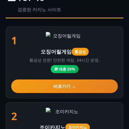
검증된 카지노 사이트
1
오징어릴게임
황금성
황금성 전문! 안전한 게임. 24시간 운영.
🎁 매충 20%
바로가기 →
2
조이카지노
조이카지노