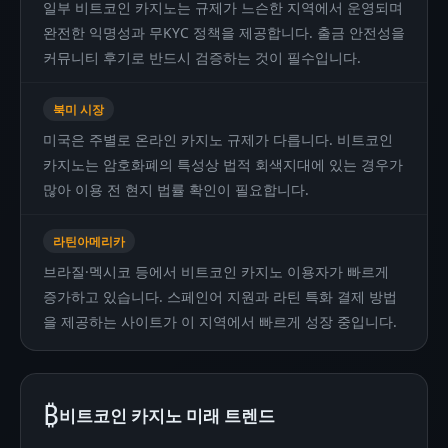
일부 비트코인 카지노는 규제가 느슨한 지역에서 운영되며
완전한 익명성과 무KYC 정책을 제공합니다. 출금 안전성을
커뮤니티 후기로 반드시 검증하는 것이 필수입니다.
북미 시장
미국은 주별로 온라인 카지노 규제가 다릅니다. 비트코인
카지노는 암호화폐의 특성상 법적 회색지대에 있는 경우가
많아 이용 전 현지 법률 확인이 필요합니다.
라틴아메리카
브라질·멕시코 등에서 비트코인 카지노 이용자가 빠르게
증가하고 있습니다. 스페인어 지원과 라틴 특화 결제 방법
을 제공하는 사이트가 이 지역에서 빠르게 성장 중입니다.
₿
비트코인 카지노 미래 트렌드