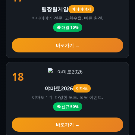
릴짱릴게임
바다이야기
바다이야기 전문! 고환수율. 빠른 환전.
🎁 매일 10%
바로가기 →
18
야마토2026
야마토
야마토 1위! 다양한 모드. 잭팟 이벤트.
🎁 신규 50%
바로가기 →