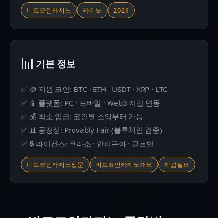
비트코인카지노
카지노
2026
📊
기본 정보
✅ 🪙 지원 코인: BTC · ETH · USDT · XRP · LTC
✅ 📱 플랫폼: PC · 모바일 · Web3 지갑 연동
✅ 💰 최소 입금: 코인별 소액부터 가능
✅ 📊 공정성: Provably Fair (블록체인 검증)
✅ 🔒 라이선스: 쿠라소 · 안티구아 · 글로벌
비트코인카지노입문
비트코인카지노개요
지갑필요