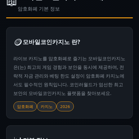
📖
암호화폐 기본 정보
🪙
모바일코인카지노 란?
라이브 카지노를 암호화폐로 즐기는 모바일코인카지노
은(는) 최고의 게임 경험과 보안을 동시에 제공하며, 전
략적 자금 관리와 베팅 한도 설정이 암호화폐 카지노에
서도 필수적인 원칙입니다. 코인러월드가 엄선한 최고
보안의 모바일코인카지노 플랫폼을 찾아보세요.
암호화폐
카지노
2026