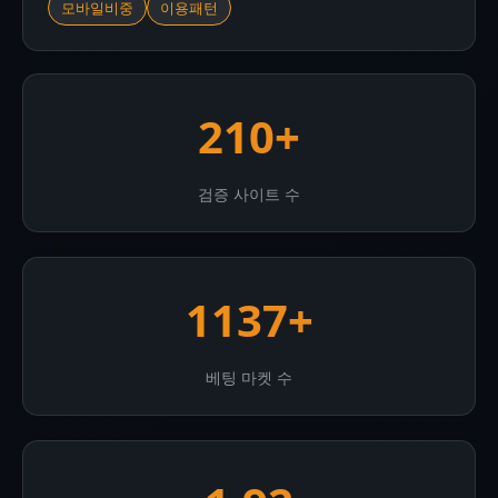
모바일비중
이용패턴
210+
검증 사이트 수
1137+
베팅 마켓 수