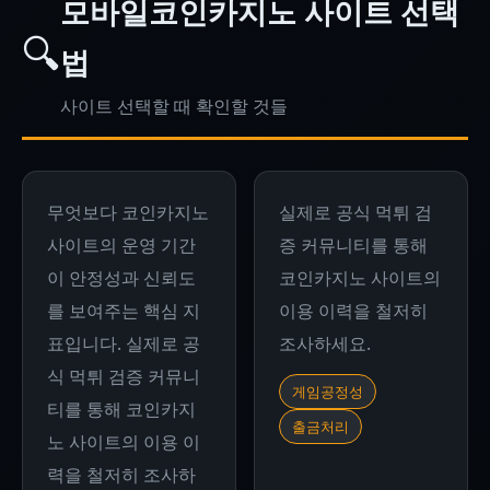
모바일코인카지노 사이트 선택
🔍
법
사이트 선택할 때 확인할 것들
무엇보다 코인카지노
실제로 공식 먹튀 검
사이트의 운영 기간
증 커뮤니티를 통해
이 안정성과 신뢰도
코인카지노 사이트의
를 보여주는 핵심 지
이용 이력을 철저히
표입니다. 실제로 공
조사하세요.
식 먹튀 검증 커뮤니
게임공정성
티를 통해 코인카지
출금처리
노 사이트의 이용 이
력을 철저히 조사하