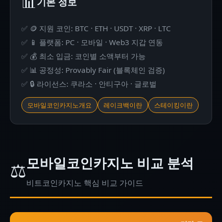
📊
기본 정보
✅ 🪙 지원 코인: BTC · ETH · USDT · XRP · LTC
✅ 📱 플랫폼: PC · 모바일 · Web3 지갑 연동
✅ 💰 최소 입금: 코인별 소액부터 가능
✅ 📊 공정성: Provably Fair (블록체인 검증)
✅ 🔒 라이선스: 쿠라소 · 안티구아 · 글로벌
모바일코인카지노개요
레이크백이란
스테이킹이란
모바일코인카지노 비교 분석
⚖️
비트코인카지노 핵심 비교 가이드