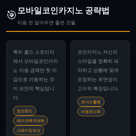
모바일코인카지노 공략법
🎯
이용 전 알아두면 좋은 것들
특히 콜드 스토리지
코인카지노 자신의
에서 모바일코인카지
스타일을 정확히 파
노 이용 금액만 핫 지
악하고 상황에 맞게
갑으로 이동하는 것
조정하는 유연성이
이 보안의 핵심입니
고수의 특징입니다.
다.
보너스활용
정선랜드
비용최소화
레이크백극대화
스테이킹보상