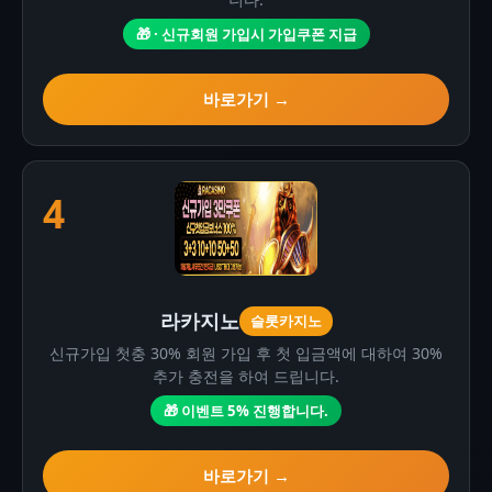
🎁 · 신규회원 가입시 가입쿠폰 지급
바로가기 →
4
라카지노
슬롯카지노
신규가입 첫충 30% 회원 가입 후 첫 입금액에 대하여 30%
추가 충전을 하여 드립니다.
🎁 이벤트 5% 진행합니다.
바로가기 →