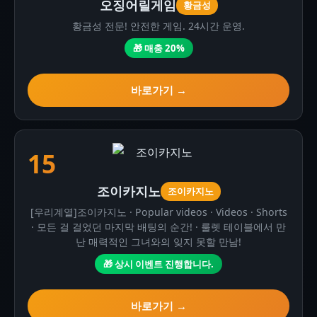
오징어릴게임
황금성
황금성 전문! 안전한 게임. 24시간 운영.
🎁 매충 20%
바로가기 →
15
조이카지노
조이카지노
[우리계열]조이카지노 · Popular videos · Videos · Shorts
· 모든 걸 걸었던 마지막 배팅의 순간! · 룰렛 테이블에서 만
난 매력적인 그녀와의 잊지 못할 만남!
🎁 상시 이벤트 진행합니다.
바로가기 →