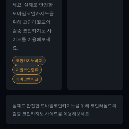
세요. 실제로 안전한
모바일코인카지노을
위해 코인러월드의
검증 코인카지노 사
이트를 이용해보세
요.
코인카지노비교
지원코인종류
레이크백비교
실제로 안전한 모바일코인카지노을 위해 코인러월드의
검증 코인카지노 사이트를 이용해보세요.