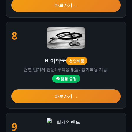
바로가기 →
8
비아약국
천연제품
천연 발기제 전문! 부작용 없음. 장기복용 가능.
🎁 샘플 증정
바로가기 →
9