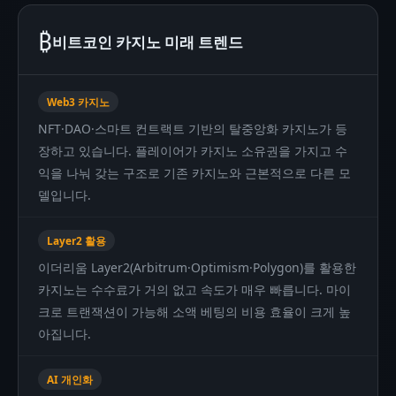
₿
비트코인 카지노 미래 트렌드
Web3 카지노
NFT·DAO·스마트 컨트랙트 기반의 탈중앙화 카지노가 등
장하고 있습니다. 플레이어가 카지노 소유권을 가지고 수
익을 나눠 갖는 구조로 기존 카지노와 근본적으로 다른 모
델입니다.
Layer2 활용
이더리움 Layer2(Arbitrum·Optimism·Polygon)를 활용한
카지노는 수수료가 거의 없고 속도가 매우 빠릅니다. 마이
크로 트랜잭션이 가능해 소액 베팅의 비용 효율이 크게 높
아집니다.
AI 개인화