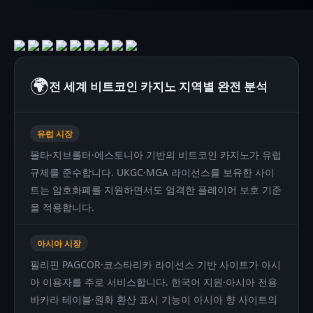
🌍
전 세계 비트코인 카지노 지역별 완전 분석
유럽 시장
몰타·지브롤터·에스토니아 기반의 비트코인 카지노가 유럽
규제를 준수합니다. UKGC·MGA 라이선스를 보유한 사이
트는 암호화폐를 지원하면서도 엄격한 플레이어 보호 기준
을 적용합니다.
아시아 시장
필리핀 PAGCOR·코스타리카 라이선스 기반 사이트가 아시
아 이용자를 주로 서비스합니다. 한국어 지원·아시아 전용
바카라 테이블·원화 환산 표시 기능이 아시아 향 사이트의