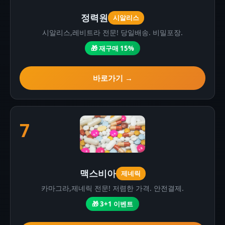
정력원
시알리스
시알리스,레비트라 전문! 당일배송. 비밀포장.
🎁 재구매 15%
바로가기 →
7
맥스비아
제네릭
카마그라,제네릭 전문! 저렴한 가격. 안전결제.
🎁 3+1 이벤트