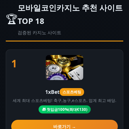
모바일코인카지노 추천 사이트
🏆
TOP 18
검증된 카지노 사이트
1
1xBet
스포츠베팅
세계 최대 스포츠베팅! 축구,농구,e스포츠. 업계 최고 배당.
🎁 첫입금100%(최대€130)
바로가기 →