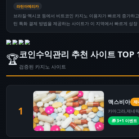
라틴아메리카
브라질·멕시코 등에서 비트코인 카지노 이용자가 빠르게 증가하고
틴 특화 결제 방법을 제공하는 사이트가 이 지역에서 빠르게 성장
코인수익관리 추천 사이트 TOP 
🏆
검증된 카지노 사이트
맥스비아
제
1
카마그라,제네릭 
🎁 3+1 이벤트