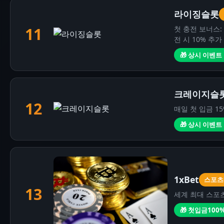
라이징슬롯
11
첫 충전 보너스:
전 시 10% 추
🎁 상시 이벤트
크레이지슬
12
매일 첫 입금 1
🎁 상시 이벤트
1xBet
스포츠
13
세계 최대 스포츠
🎁 첫입금100%