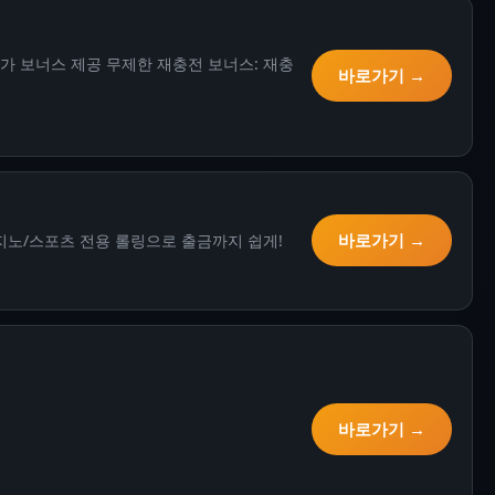
 추가 보너스 제공 무제한 재충전 보너스: 재충
바로가기 →
바로가기 →
/카지노/스포츠 전용 롤링으로 출금까지 쉽게!
바로가기 →