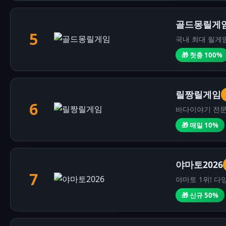
골드몽릴게
5
국내 최대 릴게
🎁 첫충 100%
릴짱릴게임
6
바다이야기 전문!
🎁 매일 10%
야마토2026
7
야마토 1위! 다
🎁 신규 50%