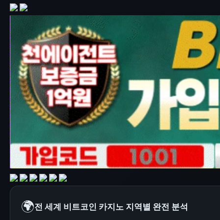
🌍
전 세계 비트코인 카지노 지역별 완전 분석