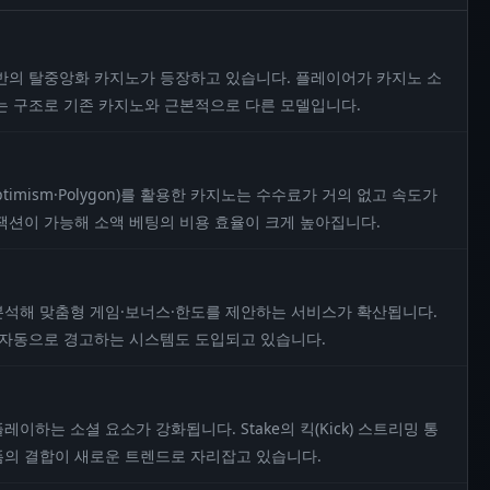
 기반의 탈중앙화 카지노가 등장하고 있습니다. 플레이어가 카지노 소
는 구조로 기존 카지노와 근본적으로 다른 모델입니다.
·Optimism·Polygon)를 활용한 카지노는 수수료가 거의 없고 속도가
잭션이 가능해 소액 베팅의 비용 효율이 크게 높아집니다.
석해 맞춤형 게임·보너스·한도를 제안하는 서비스가 확산됩니다.
해 자동으로 경고하는 시스템도 도입되고 있습니다.
하는 소셜 요소가 강화됩니다. Stake의 킥(Kick) 스트리밍 통
의 결합이 새로운 트렌드로 자리잡고 있습니다.