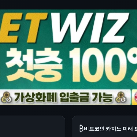
₿
비트코인 카지노 미래 