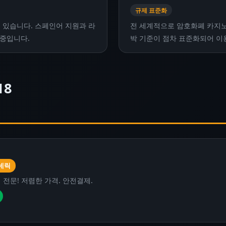
규제 표준화
 있습니다. 스페인어 지원과 라
전 세계적으로 암호화폐 카지노
 중입니다.
박 기준이 점차 표준화되어 이
18
네릭
전문! 저렴한 가격. 안전결제.