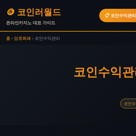
🪙 코인러월드
📋 코인수익관리
온라인카지노 대표 가이드
홈
›
암호화폐
› 코인수익관리
코인수익관리
코인수