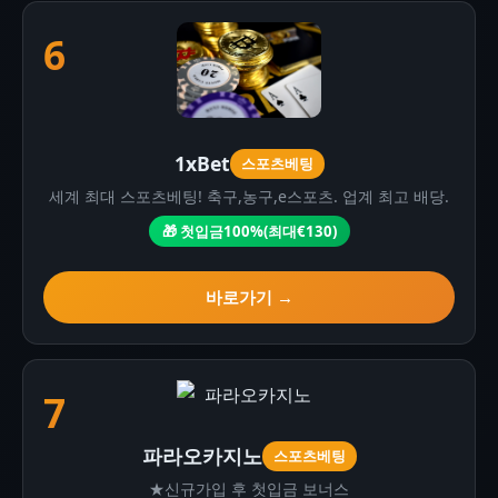
6
1xBet
스포츠베팅
세계 최대 스포츠베팅! 축구,농구,e스포츠. 업계 최고 배당.
🎁 첫입금100%(최대€130)
바로가기 →
7
파라오카지노
스포츠베팅
★신규가입 후 첫입금 보너스