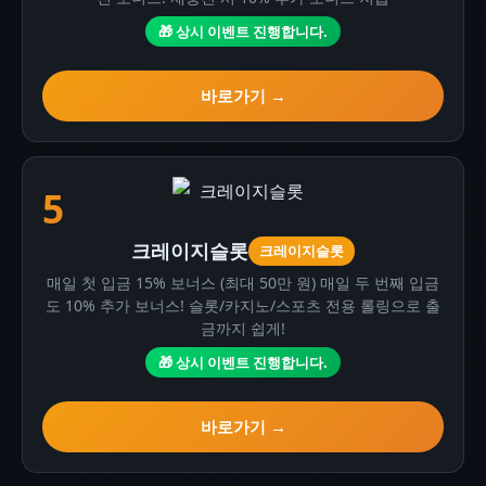
🎁 상시 이벤트 진행합니다.
바로가기 →
5
크레이지슬롯
크레이지슬롯
매일 첫 입금 15% 보너스 (최대 50만 원) 매일 두 번째 입금
도 10% 추가 보너스! 슬롯/카지노/스포츠 전용 롤링으로 출
금까지 쉽게!
🎁 상시 이벤트 진행합니다.
바로가기 →