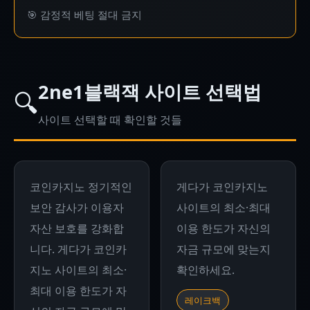
🎯 감정적 베팅 절대 금지
2ne1블랙잭 사이트 선택법
🔍
사이트 선택할 때 확인할 것들
코인카지노 정기적인
게다가 코인카지노
보안 감사가 이용자
사이트의 최소·최대
자산 보호를 강화합
이용 한도가 자신의
니다. 게다가 코인카
자금 규모에 맞는지
지노 사이트의 최소·
확인하세요.
최대 이용 한도가 자
레이크백