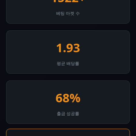
베팅 마켓 수
1.93
평균 배당률
68%
출금 성공률