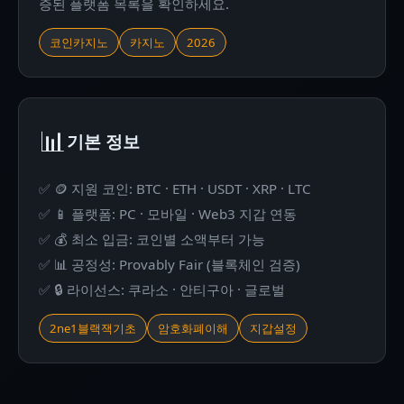
증된 플랫폼 목록을 확인하세요.
코인카지노
카지노
2026
📊
기본 정보
✅ 🪙 지원 코인: BTC · ETH · USDT · XRP · LTC
✅ 📱 플랫폼: PC · 모바일 · Web3 지갑 연동
✅ 💰 최소 입금: 코인별 소액부터 가능
✅ 📊 공정성: Provably Fair (블록체인 검증)
✅ 🔒 라이선스: 쿠라소 · 안티구아 · 글로벌
2ne1블랙잭기초
암호화폐이해
지갑설정