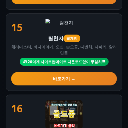
15
릴천지
릴게임
체리마스터, 바다이야기, 오션, 손오공, 다빈치, 사파리, 알라
딘등
🎁 20여개 사이트업데이트 다운로드없이 무설치!!!
바로가기 →
16