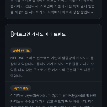
증가하고 있습니다. 스페인어 지원과 라틴 특화 결제 방법
을 제공하는 사이트가 이 지역에서 빠르게 성장 중입니다.
₿
비트코인 카지노 미래 트렌드
Web3 카지노
NFT·DAO·스마트 컨트랙트 기반의 탈중앙화 카지노가 등
장하고 있습니다. 플레이어가 카지노 소유권을 가지고 수
익을 나눠 갖는 구조로 기존 카지노와 근본적으로 다른 모
델입니다.
Layer2 활용
이더리움 Layer2(Arbitrum·Optimism·Polygon)를 활용한
카지노는 수수료가 거의 없고 속도가 매우 빠릅니다. 마이