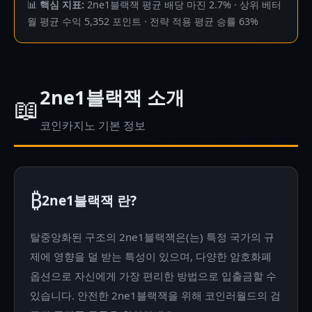
📊
핵심 지표:
2ne1블랙잭 평균 배당 마진 2.7% · 상위 베터
월 평균 수익 5,352 포인트 · 전략 적용 평균 승률 63%
2ne1블랙잭 소개
📖
코인카지노 기본 정보
₿
2ne1블랙잭 란?
탈중앙화된 구조의 2ne1블랙잭은(는) 특정 국가의 규
제에 영향을 덜 받는 특성이 있으며, 다양한 암호화폐
옵션으로 자신에게 가장 편리한 방법으로 입출금할 수
있습니다. 안전한 2ne1블랙잭을 위해 코인러월드의 검