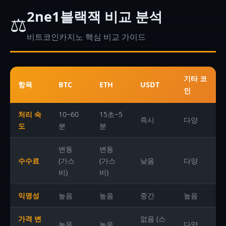
2ne1블랙잭 비교 분석
⚖️
비트코인카지노 핵심 비교 가이드
기타 코
항목
BTC
ETH
USDT
인
처리 속
10~60
15초~5
즉시
다양
도
분
분
변동
변동
수수료
(가스
(가스
낮음
다양
비)
비)
익명성
높음
높음
중간
높음
가격 변
없음 (스
높음
높음
다양