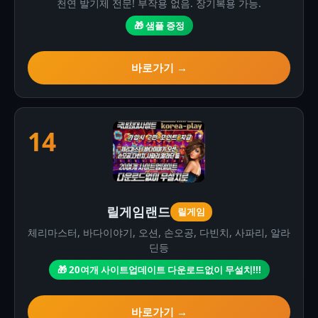
천연 발기제 전문! 부작용 없음. 장기복용 가능.
🎁 샘플 증정
바로가기 →
14
릴게임랜드
릴게임
체리마스터, 바다이야기, 오션, 손오공, 다빈치, 사파리, 알라
딘등
🎁 20여개 사이트업데이트 다운로드없이 무설치!!!
바로가기 →