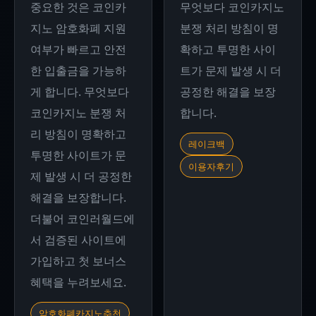
중요한 것은 코인카
무엇보다 코인카지노
지노 암호화폐 지원
분쟁 처리 방침이 명
여부가 빠르고 안전
확하고 투명한 사이
한 입출금을 가능하
트가 문제 발생 시 더
게 합니다. 무엇보다
공정한 해결을 보장
코인카지노 분쟁 처
합니다.
리 방침이 명확하고
레이크백
투명한 사이트가 문
이용자후기
제 발생 시 더 공정한
해결을 보장합니다.
더불어 코인러월드에
서 검증된 사이트에
가입하고 첫 보너스
혜택을 누려보세요.
암호화폐카지노추천