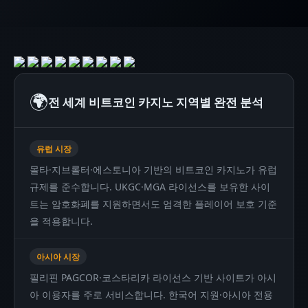
🌍
전 세계 비트코인 카지노 지역별 완전 분석
유럽 시장
몰타·지브롤터·에스토니아 기반의 비트코인 카지노가 유럽
규제를 준수합니다. UKGC·MGA 라이선스를 보유한 사이
트는 암호화폐를 지원하면서도 엄격한 플레이어 보호 기준
을 적용합니다.
아시아 시장
필리핀 PAGCOR·코스타리카 라이선스 기반 사이트가 아시
아 이용자를 주로 서비스합니다. 한국어 지원·아시아 전용