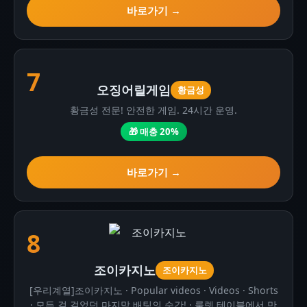
바로가기 →
7
오징어릴게임
황금성
황금성 전문! 안전한 게임. 24시간 운영.
🎁 매충 20%
바로가기 →
8
조이카지노
조이카지노
[우리계열]조이카지노 · Popular videos · Videos · Shorts
· 모든 걸 걸었던 마지막 배팅의 순간! · 룰렛 테이블에서 만