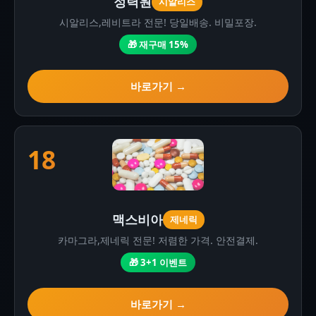
정력원
시알리스
시알리스,레비트라 전문! 당일배송. 비밀포장.
🎁 재구매 15%
바로가기 →
18
맥스비아
제네릭
카마그라,제네릭 전문! 저렴한 가격. 안전결제.
🎁 3+1 이벤트
바로가기 →