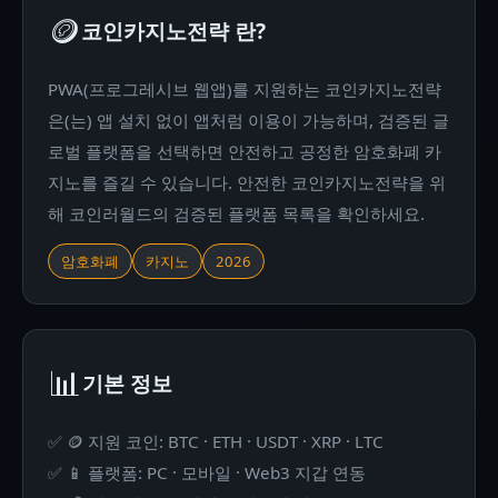
🪙
코인카지노전략 란?
PWA(프로그레시브 웹앱)를 지원하는 코인카지노전략
은(는) 앱 설치 없이 앱처럼 이용이 가능하며, 검증된 글
로벌 플랫폼을 선택하면 안전하고 공정한 암호화폐 카
지노를 즐길 수 있습니다. 안전한 코인카지노전략을 위
해 코인러월드의 검증된 플랫폼 목록을 확인하세요.
암호화폐
카지노
2026
📊
기본 정보
✅ 🪙 지원 코인: BTC · ETH · USDT · XRP · LTC
✅ 📱 플랫폼: PC · 모바일 · Web3 지갑 연동