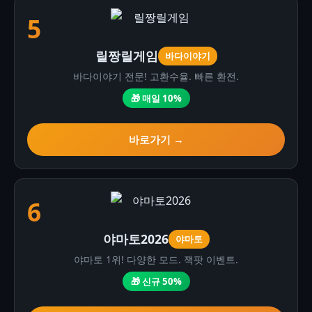
5
릴짱릴게임
바다이야기
바다이야기 전문! 고환수율. 빠른 환전.
🎁 매일 10%
바로가기 →
6
야마토2026
야마토
야마토 1위! 다양한 모드. 잭팟 이벤트.
🎁 신규 50%