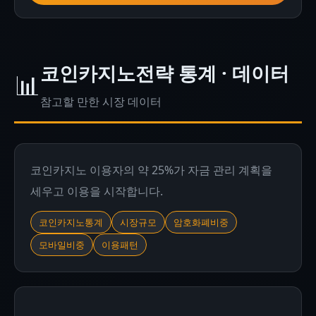
코인카지노전략 통계 · 데이터
📊
참고할 만한 시장 데이터
코인카지노 이용자의 약 25%가 자금 관리 계획을
세우고 이용을 시작합니다.
코인카지노통계
시장규모
암호화폐비중
모바일비중
이용패턴