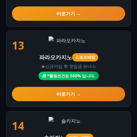
바로가기 →
13
파라오카지노
스포츠베팅
★신규가입 후 첫입금 보너스
🎁 *롤링조건은 500% 입니다.
바로가기 →
14