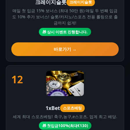
크레이지슬롯
크레이지슬롯
매일 첫 입금 15% 보너스 (최대 50만 원) 매일 두 번째 입금
도 10% 추가 보너스! 슬롯/카지노/스포츠 전용 롤링으로 출
금까지 쉽게!
🎁 상시 이벤트 진행합니다.
바로가기 →
12
1xBet
스포츠베팅
세계 최대 스포츠베팅! 축구,농구,e스포츠. 업계 최고 배당.
🎁 첫입금100%(최대€130)