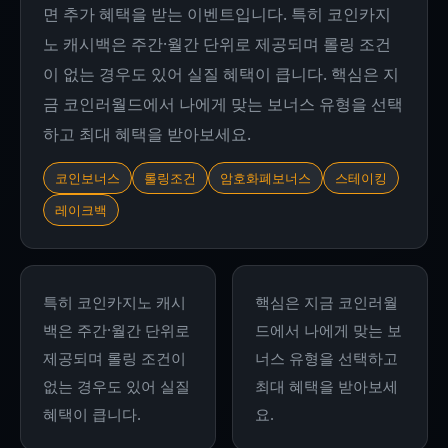
면 추가 혜택을 받는 이벤트입니다. 특히 코인카지
노 캐시백은 주간·월간 단위로 제공되며 롤링 조건
이 없는 경우도 있어 실질 혜택이 큽니다. 핵심은 지
금 코인러월드에서 나에게 맞는 보너스 유형을 선택
하고 최대 혜택을 받아보세요.
코인보너스
롤링조건
암호화폐보너스
스테이킹
레이크백
특히 코인카지노 캐시
핵심은 지금 코인러월
백은 주간·월간 단위로
드에서 나에게 맞는 보
제공되며 롤링 조건이
너스 유형을 선택하고
없는 경우도 있어 실질
최대 혜택을 받아보세
혜택이 큽니다.
요.