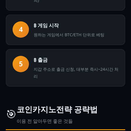
의)
₿ 게임 시작
4
원하는 게임에서 BTC/ETH 단위로 베팅
₿ 출금
5
지갑 주소로 출금 신청, 대부분 즉시~24시간 처
리
코인카지노전략 공략법
🎯
이용 전 알아두면 좋은 것들