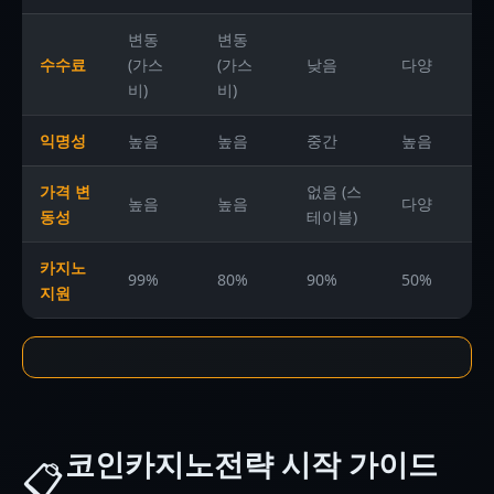
변동
변동
수수료
(가스
(가스
낮음
다양
비)
비)
익명성
높음
높음
중간
높음
가격 변
없음 (스
높음
높음
다양
동성
테이블)
카지노
99%
80%
90%
50%
지원
코인카지노전략 시작 가이드
📋