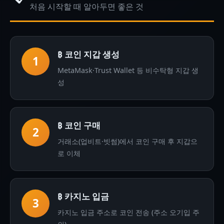
처음 시작할 때 알아두면 좋은 것
₿ 코인 지갑 생성
1
MetaMask·Trust Wallet 등 비수탁형 지갑 생
성
₿ 코인 구매
2
거래소(업비트·빗썸)에서 코인 구매 후 지갑으
로 이체
₿ 카지노 입금
3
카지노 입금 주소로 코인 전송 (주소 오기입 주